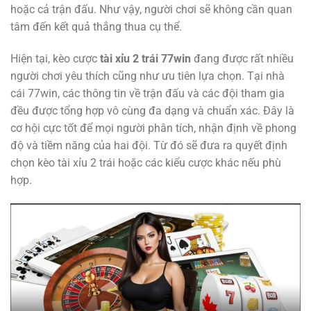
hoặc cả trận đấu. Như vậy, người chơi sẽ không cần quan
tâm đến kết quả thắng thua cụ thể.
Hiện tại, kèo cược
tài xỉu 2 trái 77win
đang được rất nhiều
người chơi yêu thích cũng như ưu tiên lựa chọn. Tại nhà
cái 77win, các thông tin về trận đấu và các đội tham gia
đều được tổng hợp vô cùng đa dạng và chuẩn xác. Đây là
cơ hội cực tốt để mọi người phân tích, nhận định về phong
độ và tiềm năng của hai đội. Từ đó sẽ đưa ra quyết định
chọn kèo tài xỉu 2 trái hoặc các kiểu cược khác nếu phù
hợp.