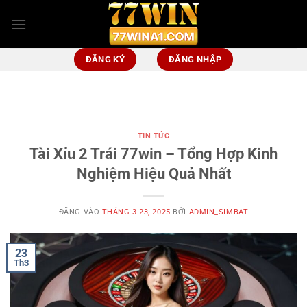
Bỏ
qua
nội
dung
ĐĂNG KÝ
ĐĂNG NHẬP
TIN TỨC
Tài Xỉu 2 Trái 77win – Tổng Hợp Kinh
Nghiệm Hiệu Quả Nhất
ĐĂNG VÀO
THÁNG 3 23, 2025
BỞI
ADMIN_SIMBAT
23
Th3