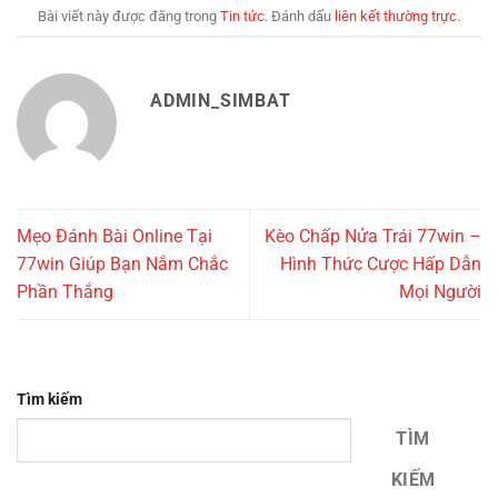
Bài viết này được đăng trong
Tin tức
. Đánh dấu
liên kết thường trực
.
ADMIN_SIMBAT
Mẹo Đánh Bài Online Tại
Kèo Chấp Nửa Trái 77win –
77win Giúp Bạn Nắm Chắc
Hình Thức Cược Hấp Dẫn
Phần Thắng
Mọi Người
Tìm kiếm
TÌM
KIẾM