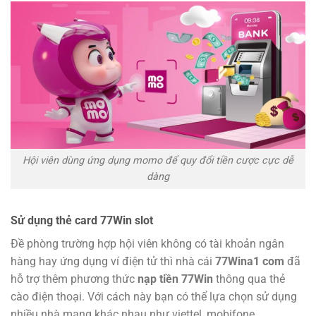
Hội viên dùng ứng dụng momo để quy đổi tiền cược cực dễ
dàng
Sử dụng thẻ card 77Win slot
Đề phòng trường hợp hội viên không có tài khoản ngân
hàng hay ứng dụng ví điện tử thì nhà cái
77Wina1 com
đã
hỗ trợ thêm phương thức
nạp tiền 77Win
thông qua thẻ
cào điện thoại. Với cách này bạn có thể lựa chọn sử dụng
nhiều nhà mạng khác nhau như viettel, mobifone,