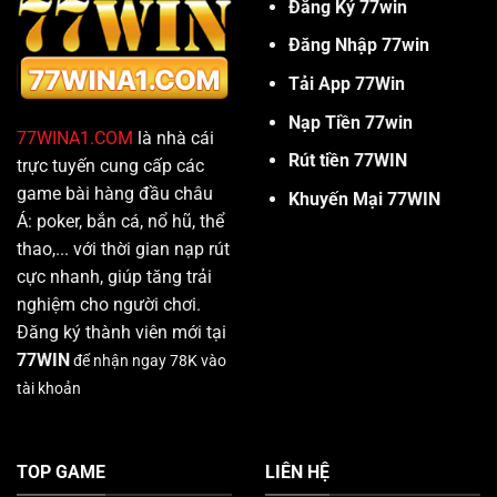
Đăng Ký 77win
Đăng Nhập 77win
Tải App 77Win
Nạp Tiền 77win
77WINA1.COM
là nhà cái
Rút tiền 77WIN
trực tuyến cung cấp các
game bài hàng đầu châu
Khuyến Mại 77WIN
Á: poker, bắn cá, nổ hũ, thể
thao,... với thời gian nạp rút
cực nhanh, giúp tăng trải
nghiệm cho người chơi.
Đăng ký thành viên mới tại
77WIN
để nhận ngay 78K vào
tài khoản
TOP GAME
LIÊN HỆ