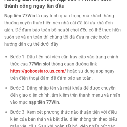
thành công ngay lần đầu
Nạp tiền 77Win
là quy trình quan trọng mà khách hàng
thường xuyên thực hiện nên nhà cái đã tối ưu khá đơn
giản. Để đảm bảo toàn bộ người chơi đều có thể thực hiện
suôn sẻ và an toàn thì chúng tôi đã đưa ra các bước
hướng dẫn cụ thể dưới đây:
Bước 1: Đầu tiên hội viên cần truy cập vào trang chính
thức của
77Win slot
thông quan đường link
https://goboostaro.us.com/
hoặc sử dụng app ngay
trên điện thoại đảm để đảm bảo an toàn.
Bước 2: Đăng nhập tên và mật khẩu để được chuyển
đến giao diện chính, tìm kiếm trên thanh menu và nhấn
vào mục
nạp tiền 77Win
.
Bước 3: Xem xét phương thức nào thuận tiện với điều
kiện của bản thân và bắt đầu điền thông tin theo biểu
mẫu yêu cầu. Sau khi hoàn tất hội viên nhấn nút xác