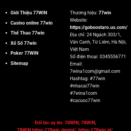
Giới Thiệu 77WIN
Thương hiệu:
77win
Website:
Casino online 77win
https://goboostaro.us.com/
Thể Thao 77win
Địa chỉ: 24 Ngách 303/1,
Vân Canh, Từ Liêm, Hà Nội,
Xổ Số 77win
Việt Nam
Poker 77WIN
Số điện thoại: 0345556771
Sitemap
Email:
7wina1com@gmail.com
Hashtag: #77win
#nhacai77win
#7wina1com
#cacuoc77win
Đối tác uy tín:
78WIN
,
78WIN
,
78WIN
,
https://78win.dental/
,
https://78win.id/
,